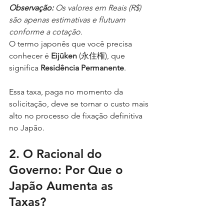
Observação:
 Os valores em Reais (R$) 
são apenas estimativas e flutuam 
conforme a cotação.
O termo japonês que você precisa 
conhecer é 
Eijūken
 (永住権), que 
significa 
Residência Permanente
. 
Essa taxa, paga no momento da 
solicitação, deve se tornar o custo mais 
alto no processo de fixação definitiva 
no Japão.
2. O Racional do 
Governo: Por Que o 
Japão Aumenta as 
Taxas?