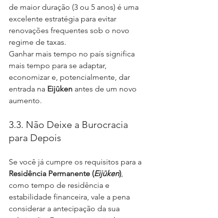
de maior duração (3 ou 5 anos) é uma 
excelente estratégia para evitar 
renovações frequentes sob o novo 
regime de taxas.
Ganhar mais tempo no país significa 
mais tempo para se adaptar, 
economizar e, potencialmente, dar 
entrada na 
Eijūken
 antes de um novo 
aumento.
3.3. Não Deixe a Burocracia 
para Depois
Se você já cumpre os requisitos para a 
Residência Permanente (
Eijūken
)
, 
como tempo de residência e 
estabilidade financeira, vale a pena 
considerar a antecipação da sua 