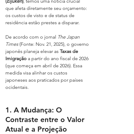
(
Eijūken
)
, temos uma notícia crucial 
que afeta diretamente seu orçamento: 
os custos de visto e de status de 
residência estão prestes a disparar.
De acordo com o jornal 
The Japan 
Times
 (Fonte: Nov. 21, 2025), o governo 
japonês planeja elevar as 
Taxas de 
Imigração
 a partir do ano fiscal de 2026 
(que começa em abril de 2026). Essa 
medida visa alinhar os custos 
japoneses aos praticados por países 
ocidentais.
1. A Mudança: O 
Contraste entre o Valor 
Atual e a Projeção