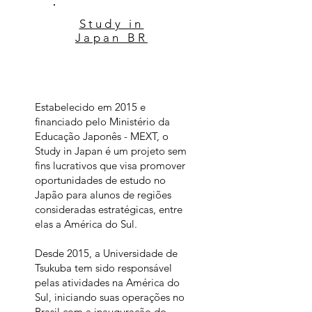
Study in
Japan BR
Estabelecido em 2015 e
financiado pelo Ministério da
Educação Japonês - MEXT, o
Study in Japan é um projeto sem
fins lucrativos que visa promover
oportunidades de estudo no
Japão para alunos de regiões
consideradas estratégicas, entre
elas a América do Sul.
Desde 2015, a Universidade de
Tsukuba tem sido responsável
pelas atividades na América do
Sul, iniciando suas operações no
Brasil com a inauguração do