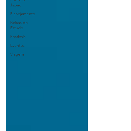
Japão
Planejamento
Bolsas de
Estudo
Festivais
Eventos
Viagem