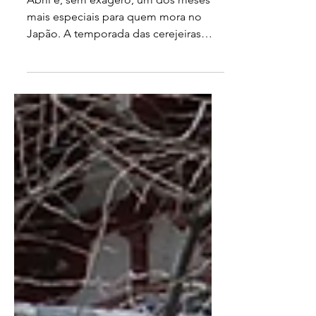
Curtir a Primavera em 2026
Abril é, sem exagero, um dos meses
mais especiais para quem mora no
Japão. A temporada das cerejeiras
(sakura, 桜) está no auge, o clima fica
gostoso, e a cidade inteira parece
despertar para uma nova versão de si
mesma.