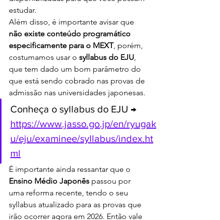
estudar.
Além disso, é importante avisar que 
não existe conteúdo programático 
especificamente para o MEXT
, porém, 
costumamos usar o 
syllabus do EJU
, 
que tem dado um bom parâmetro do 
que está sendo cobrado nas provas de 
admissão nas universidades japonesas.
Conheça o syllabus do EJU → 
https://www.jasso.go.jp/en/ryugak
u/eju/examinee/syllabus/index.ht
ml
É importante ainda ressantar que o 
Ensino Médio Japonês
 passou por 
uma reforma recente, tendo o seu 
syllabus atualizado para as provas que 
irão ocorrer agora em 2026. Então vale 